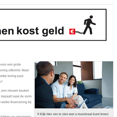
f voor een grote
lening uitkomst. Maar
welke lening past
n?
e, een nieuwe keuken
g bepaalt vaak de vorm
welke financiering bij
Kijk hier om te zien wat u maximaal kunt lenen
chikken en vervolgens