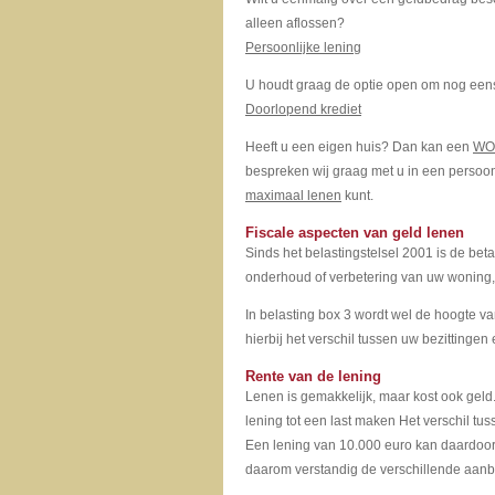
alleen aflossen?
Persoonlijke lening
U houdt graag de optie open om nog eens
Doorlopend krediet
Heeft u een eigen huis? Dan kan een
WOZ
bespreken wij graag met u in een persoon
maximaal lenen
kunt.
Fiscale aspecten van geld lenen
Sinds het belastingstelsel 2001 is de beta
onderhoud of verbetering van uw woning, m
In belasting box 3 wordt wel de hoogte
hierbij het verschil tussen uw bezittingen
Rente van de lening
Lenen is gemakkelijk, maar kost ook geld. 
lening tot een last maken Het verschil t
Een lening van 10.000 euro kan daardoor 
daarom verstandig de verschillende aanb