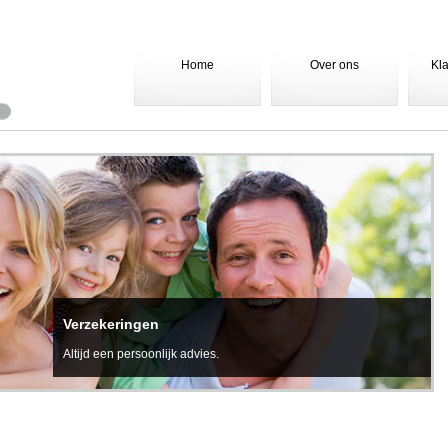
Home
Over ons
Kl
Verzekeringen
Altijd een persoonlijk advies.