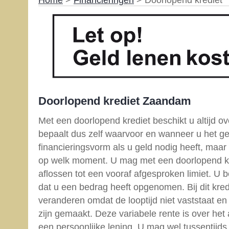
Home
>
Financieringen
> Doorlopend krediet
Doorlopend krediet Zaandam
Met een doorlopend krediet beschikt u altijd ov
bepaalt dus zelf waarvoor en wanneer u het gel
financieringsvorm als u geld nodig heeft, maar
op welk moment. U mag met een doorlopend kr
aflossen tot een vooraf afgesproken limiet. U 
dat u een bedrag heeft opgenomen. Bij dit kredi
veranderen omdat de looptijd niet vaststaat en
zijn gemaakt. Deze variabele rente is over he
een persoonlijke lening. U mag wel tussentijds 