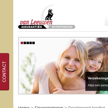
Verzekering
Altijd een perso