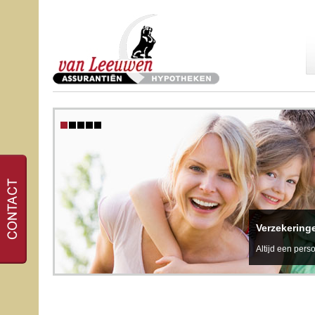
Verzekering
Altijd een perso